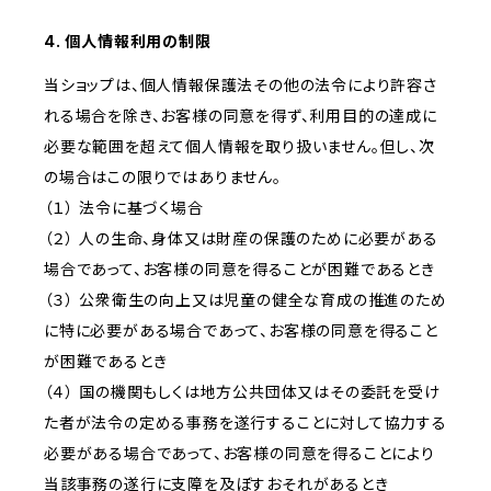
4. 個人情報利用の制限
当ショップは、個人情報保護法その他の法令により許容さ
れる場合を除き、お客様の同意を得ず、利用目的の達成に
必要な範囲を超えて個人情報を取り扱いません。但し、次
の場合はこの限りではありません。
（１） 法令に基づく場合
（２） 人の生命、身体又は財産の保護のために必要がある
場合であって、お客様の同意を得ることが困難であるとき
（３） 公衆衛生の向上又は児童の健全な育成の推進のため
に特に必要がある場合であって、お客様の同意を得ること
が困難であるとき
（４） 国の機関もしくは地方公共団体又はその委託を受け
た者が法令の定める事務を遂行することに対して協力する
必要がある場合であって、お客様の同意を得ることにより
当該事務の遂行に支障を及ぼすおそれがあるとき